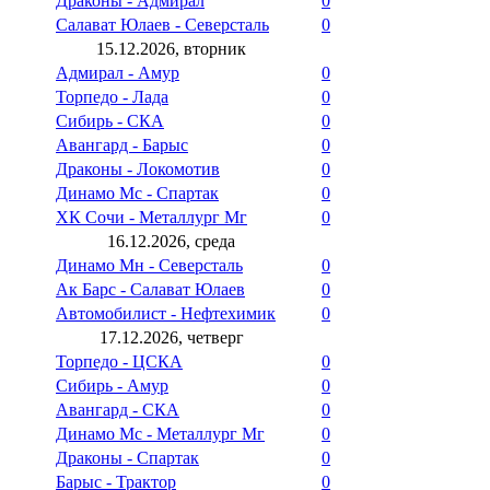
Драконы - Адмирал
0
Салават Юлаев - Северсталь
0
15.12.2026, вторник
Адмирал - Амур
0
Торпедо - Лада
0
Сибирь - СКА
0
Авангард - Барыс
0
Драконы - Локомотив
0
Динамо Мс - Спартак
0
ХК Сочи - Металлург Мг
0
16.12.2026, среда
Динамо Мн - Северсталь
0
Ак Барс - Салават Юлаев
0
Автомобилист - Нефтехимик
0
17.12.2026, четверг
Торпедо - ЦСКА
0
Сибирь - Амур
0
Авангард - СКА
0
Динамо Мс - Металлург Мг
0
Драконы - Спартак
0
Барыс - Трактор
0