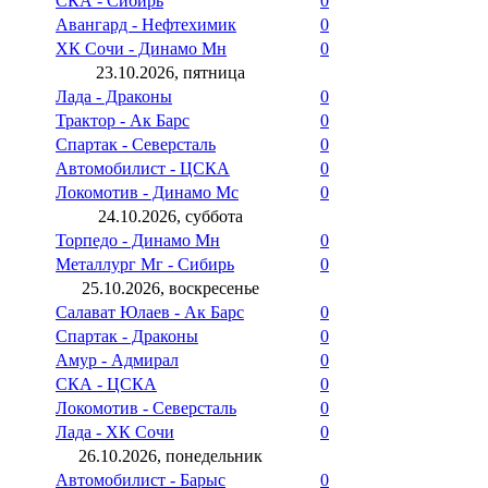
СКА - Сибирь
0
Авангард - Нефтехимик
0
ХК Сочи - Динамо Мн
0
23.10.2026, пятница
Лада - Драконы
0
Трактор - Ак Барс
0
Спартак - Северсталь
0
Автомобилист - ЦСКА
0
Локомотив - Динамо Мс
0
24.10.2026, суббота
Торпедо - Динамо Мн
0
Металлург Мг - Сибирь
0
25.10.2026, воскресенье
Салават Юлаев - Ак Барс
0
Спартак - Драконы
0
Амур - Адмирал
0
СКА - ЦСКА
0
Локомотив - Северсталь
0
Лада - ХК Сочи
0
26.10.2026, понедельник
Автомобилист - Барыс
0