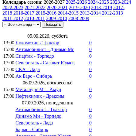
Календарь сезона:
2026-2027
2025-2026
2024-2025
2023-2024
2022-2023
2021-2022
2020-2021
2019-2020
2018-2019
2017-
2018
2016-2017
2015-2016
2014-2015
2013-2014
2012-2013
2011-2012
2010-2011
2009-2010
2008-2009
05.09.2026, суббота
13:00
Локомотив - Трактор
0
15:00
Автомобилист - Динамо Мс
0
17:00
Спартак - Торпедо
0
17:00
Северсталь - Салават Юлаев
0
17:00
СКА - Лада
0
17:00
Ак Барс - Сибирь
0
06.09.2026, воскресенье
15:00
Металлург Мг - Амур
0
17:00
Нефтехимик - Драконы
0
07.09.2026, понедельник
Автомобилист - Трактор
0
Динамо Мн - Торпедо
0
Северсталь - Лада
0
Барыс - Сибирь
0