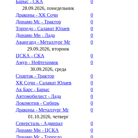
Барыс - СКА
0
28.09.2026, понедельник
Драконы - ХК Сочи
0
Динамо Мс - Трактор
0
Торпедо - Салават Юлаев
0
Динамо Мн - Лада
0
Авангард - Металлург Мг
0
29.09.2026, вторник
ЦСКА - СКА
0
Амур - Нефтехимик
0
30.09.2026, среда
Спартак - Трактор
0
ХК Сочи - Салават Юлаев
0
Ак Барс - Барыс
0
Автомобилист - Лада
0
Локомотив - Сибирь
0
Драконы - Металлург Мг
0
01.10.2026, четверг
Северсталь - Адмирал
0
Динамо Мн - ЦСКА
0
Динамо Мс - Торпедо
0