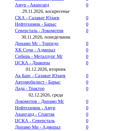
Амур - Авангард
0
29.11.2026, воскресенье
СКА - Салават Юлаев
0
Нефтехимик - Барыс
0
Северсталь - Локомотив
0
30.11.2026, понедельник
Динамо Мс - Торпедо
0
ХК Сочи - Адмирал
0
Сибирь - Металлург Мг
0
ЦСКА - Драконы
0
01.12.2026, вторник
Ак Барс - Салават Юлаев
0
Автомобилист - Барыс
0
Лада - Трактор
0
02.12.2026, среда
Локомотив - Динамо Мс
0
Нефтехимик - Амур
0
Авангард - Спартак
0
ЦСКА - Северсталь
0
Динамо Мн - Адмирал
0