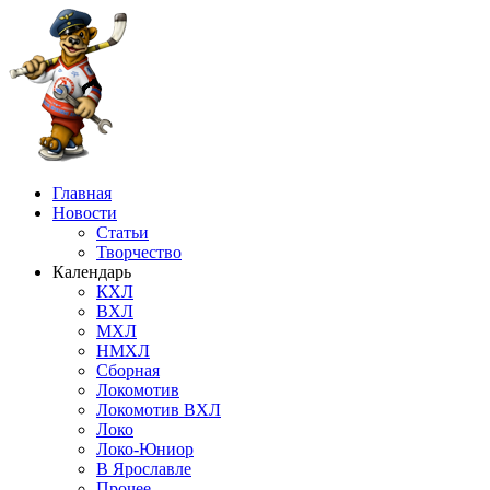
Главная
Новости
Статьи
Творчество
Календарь
КХЛ
ВХЛ
МХЛ
НМХЛ
Сборная
Локомотив
Локомотив ВХЛ
Локо
Локо-Юниор
В Ярославле
Прочее