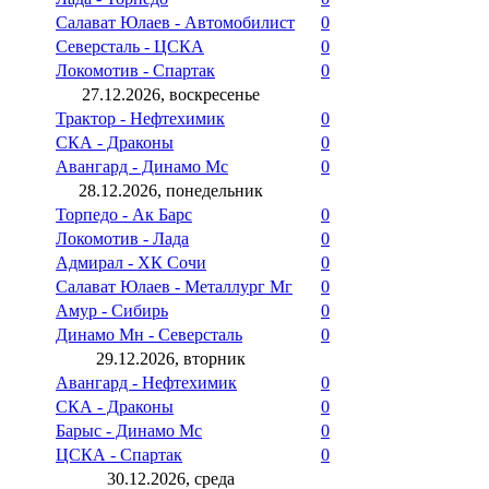
Салават Юлаев - Автомобилист
0
Северсталь - ЦСКА
0
Локомотив - Спартак
0
27.12.2026, воскресенье
Трактор - Нефтехимик
0
СКА - Драконы
0
Авангард - Динамо Мс
0
28.12.2026, понедельник
Торпедо - Ак Барс
0
Локомотив - Лада
0
Адмирал - ХК Сочи
0
Салават Юлаев - Металлург Мг
0
Амур - Сибирь
0
Динамо Мн - Северсталь
0
29.12.2026, вторник
Авангард - Нефтехимик
0
СКА - Драконы
0
Барыс - Динамо Мс
0
ЦСКА - Спартак
0
30.12.2026, среда