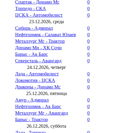
Спартак - Динамо Мс
0
Торпедо - СКА
0
ЦСКА - Автомобилист
0
23.12.2026, среда
Сибирь - Адмирал
0
Нефтехимик - Салават Юлаев
0
Металлург Мг - Трактор
0
Динамо Мн - ХК Сочи
0
Барыс - Ак Барс
0
Северсталь - Авангард
0
24.12.2026, четверг
Лада - Автомобилист
0
Локомотив - ЦСКА
0
Драконы - Динамо Мс
0
25.12.2026, пятница
Амур - Адмирал
0
Нефтехимик - Ак Барс
0
Металлург Мг - Авангард
0
Барыс - Трактор
0
26.12.2026, суббота
Лада - Торпедо
0