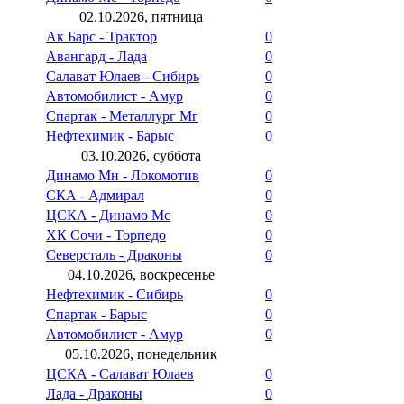
02.10.2026, пятница
Ак Барс - Трактор
0
Авангард - Лада
0
Салават Юлаев - Сибирь
0
Автомобилист - Амур
0
Спартак - Металлург Мг
0
Нефтехимик - Барыс
0
03.10.2026, суббота
Динамо Мн - Локомотив
0
СКА - Адмирал
0
ЦСКА - Динамо Мс
0
ХК Сочи - Торпедо
0
Северсталь - Драконы
0
04.10.2026, воскресенье
Нефтехимик - Сибирь
0
Спартак - Барыс
0
Автомобилист - Амур
0
05.10.2026, понедельник
ЦСКА - Салават Юлаев
0
Лада - Драконы
0