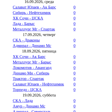
16.09.2026, среда
Салават Юлаев - Ак Барс
0
Сибирь - Нефтехимик
0
ХК Сочи - ЦСКА
0
Лада - Барыс
0
Металлург Мг - Спартак
0
17.09.2026, четверг
СКА - Драконы
0
Адмирал - Динамо Мс
0
18.09.2026, пятница
ХК Сочи - Ак Барс
0
Металлург Мг - Барыс
0
Локомотив - Авангард
0
Динамо Мн - Сибирь
0
Трактор - Спартак
0
Салават Юлаев - Нефтехимик
0
Торпедо - ЦСКА
0
19.09.2026, суббота
СКА - Лада
0
Амур - Динамо Мс
0
Адмирал - Северсталь
0