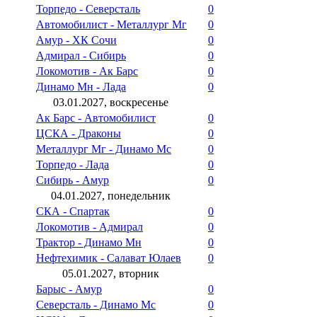
Торпедо - Северсталь
0
Автомобилист - Металлург Мг
0
Амур - ХК Сочи
0
Адмирал - Сибирь
0
Локомотив - Ак Барс
0
Динамо Мн - Лада
0
03.01.2027, воскресенье
Ак Барс - Автомобилист
0
ЦСКА - Драконы
0
Металлург Мг - Динамо Мс
0
Торпедо - Лада
0
Сибирь - Амур
0
04.01.2027, понедельник
СКА - Спартак
0
Локомотив - Адмирал
0
Трактор - Динамо Мн
0
Нефтехимик - Салават Юлаев
0
05.01.2027, вторник
Барыс - Амур
0
Северсталь - Динамо Мс
0