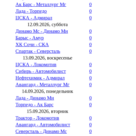
Ак Барс - Металлург Мг
0
Лада - Торпедо
0
ЦСКА - Адмирал
0
12.09.2026, суббота
Динамо Мс - Динамо Мн
0
Барыс - Амур
0
ХК Сочи - СКА
0
Спартак - Северсталь
0
13.09.2026, воскресенье
ЦСКА - Локомотив
0
Сибирь - Автомобилист
0
Нефтехимик - Адмирал
0
Авангард - Металлург Мг
0
14.09.2026, понедельник
Лада - Динамо Мн
0
Торпедо - Ак Барс
0
15.09.2026, вторник
Трактор - Локомотив
0
Авангард - Автомобилист
0
Северсталь - Динамо Мс
0