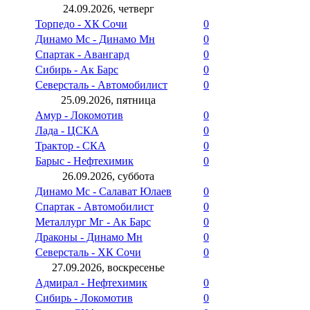
24.09.2026, четверг
Торпедо - ХК Сочи
0
Динамо Мс - Динамо Мн
0
Спартак - Авангард
0
Сибирь - Ак Барс
0
Северсталь - Автомобилист
0
25.09.2026, пятница
Амур - Локомотив
0
Лада - ЦСКА
0
Трактор - СКА
0
Барыс - Нефтехимик
0
26.09.2026, суббота
Динамо Мс - Салават Юлаев
0
Спартак - Автомобилист
0
Металлург Мг - Ак Барс
0
Драконы - Динамо Мн
0
Северсталь - ХК Сочи
0
27.09.2026, воскресенье
Адмирал - Нефтехимик
0
Сибирь - Локомотив
0