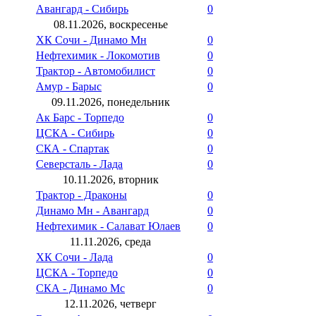
Авангард - Сибирь
0
08.11.2026, воскресенье
ХК Сочи - Динамо Мн
0
Нефтехимик - Локомотив
0
Трактор - Автомобилист
0
Амур - Барыс
0
09.11.2026, понедельник
Ак Барс - Торпедо
0
ЦСКА - Сибирь
0
СКА - Спартак
0
Северсталь - Лада
0
10.11.2026, вторник
Трактор - Драконы
0
Динамо Мн - Авангард
0
Нефтехимик - Салават Юлаев
0
11.11.2026, среда
ХК Сочи - Лада
0
ЦСКА - Торпедо
0
СКА - Динамо Мс
0
12.11.2026, четверг