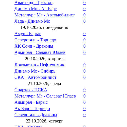
Авангард - Трактор
0
Динамо Мн - Ак Барс
0
Металлург Мг - Автомобилист
0
Лада - Динамо Мс
0
19.10.2026, понедельник
Амур - Барыс
0
Северсталь - Торпедо
0
ХК Сочи - Драконы
0
Адмирал - Салават Юлаев
0
20.10.2026, вторник
Локомотив - Нефтехимик
0
Динамо Мс - Сибирь
0
СКА - Автомобилист
0
21.10.2026, среда
Спартак - ЦСКА
0
Металлург Мг - Салават Юлаев
0
Адмирал - Барыс
0
Ак Барс - Торпедо
0
Северсталь - Драконы
0
22.10.2026, четверг