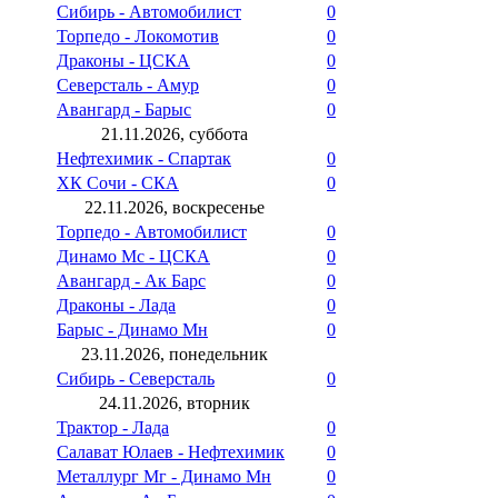
Сибирь - Автомобилист
0
Торпедо - Локомотив
0
Драконы - ЦСКА
0
Северсталь - Амур
0
Авангард - Барыс
0
21.11.2026, суббота
Нефтехимик - Спартак
0
ХК Сочи - СКА
0
22.11.2026, воскресенье
Торпедо - Автомобилист
0
Динамо Мс - ЦСКА
0
Авангард - Ак Барс
0
Драконы - Лада
0
Барыс - Динамо Мн
0
23.11.2026, понедельник
Сибирь - Северсталь
0
24.11.2026, вторник
Трактор - Лада
0
Салават Юлаев - Нефтехимик
0
Металлург Мг - Динамо Мн
0