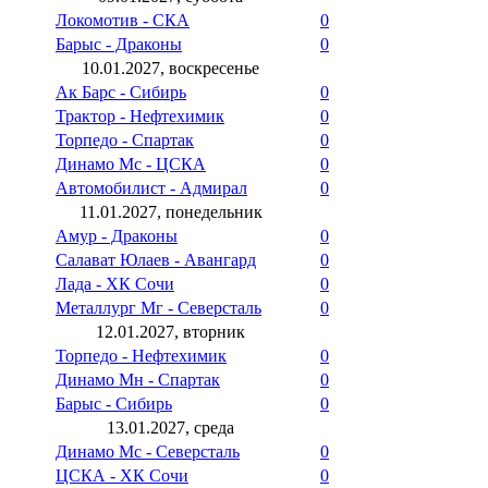
Локомотив - СКА
0
Барыс - Драконы
0
10.01.2027, воскресенье
Ак Барс - Сибирь
0
Трактор - Нефтехимик
0
Торпедо - Спартак
0
Динамо Мс - ЦСКА
0
Автомобилист - Адмирал
0
11.01.2027, понедельник
Амур - Драконы
0
Салават Юлаев - Авангард
0
Лада - ХК Сочи
0
Металлург Мг - Северсталь
0
12.01.2027, вторник
Торпедо - Нефтехимик
0
Динамо Мн - Спартак
0
Барыс - Сибирь
0
13.01.2027, среда
Динамо Мс - Северсталь
0
ЦСКА - ХК Сочи
0