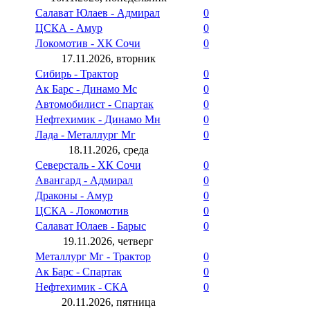
Салават Юлаев - Адмирал
0
ЦСКА - Амур
0
Локомотив - ХК Сочи
0
17.11.2026, вторник
Сибирь - Трактор
0
Ак Барс - Динамо Мс
0
Автомобилист - Спартак
0
Нефтехимик - Динамо Мн
0
Лада - Металлург Мг
0
18.11.2026, среда
Северсталь - ХК Сочи
0
Авангард - Адмирал
0
Драконы - Амур
0
ЦСКА - Локомотив
0
Салават Юлаев - Барыс
0
19.11.2026, четверг
Металлург Мг - Трактор
0
Ак Барс - Спартак
0
Нефтехимик - СКА
0
20.11.2026, пятница