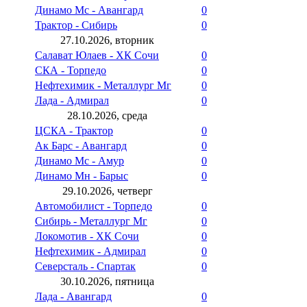
Динамо Мс - Авангард
0
Трактор - Сибирь
0
27.10.2026, вторник
Салават Юлаев - ХК Сочи
0
СКА - Торпедо
0
Нефтехимик - Металлург Мг
0
Лада - Адмирал
0
28.10.2026, среда
ЦСКА - Трактор
0
Ак Барс - Авангард
0
Динамо Мс - Амур
0
Динамо Мн - Барыс
0
29.10.2026, четверг
Автомобилист - Торпедо
0
Сибирь - Металлург Мг
0
Локомотив - ХК Сочи
0
Нефтехимик - Адмирал
0
Северсталь - Спартак
0
30.10.2026, пятница
Лада - Авангард
0