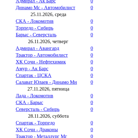
Адмирал - Ак Барс
0
Динамо Мс - Автомобилист
0
25.11.2026, среда
СКА - Локомотив
0
Торпедо - Сибирь
0
Барыс - Северсталь
0
26.11.2026, четверг
Адмирал - Авангард
0
Трактор - Автомобилист
0
ХК Сочи - Нефтехимик
0
Амур - Ак Барс
0
Спартак - ЦСКА
0
Салават Юлаев - Динамо Мн
0
27.11.2026, пятница
Лада - Локомотив
0
СКА - Барыс
0
Северсталь - Сибирь
0
28.11.2026, суббота
Спартак - Торпедо
0
ХК Сочи - Драконы
0
Трактор - Металлург Мг
0