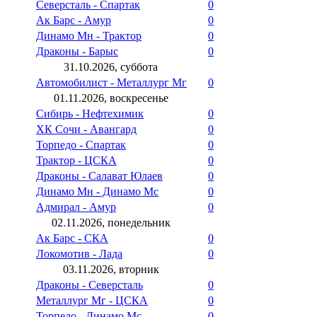
Северсталь - Спартак
0
Ак Барс - Амур
0
Динамо Мн - Трактор
0
Драконы - Барыс
0
31.10.2026, суббота
Автомобилист - Металлург Мг
0
01.11.2026, воскресенье
Сибирь - Нефтехимик
0
ХК Сочи - Авангард
0
Торпедо - Спартак
0
Трактор - ЦСКА
0
Драконы - Салават Юлаев
0
Динамо Мн - Динамо Мс
0
Адмирал - Амур
0
02.11.2026, понедельник
Ак Барс - СКА
0
Локомотив - Лада
0
03.11.2026, вторник
Драконы - Северсталь
0
Металлург Мг - ЦСКА
0
Торпедо - Динамо Мс
0