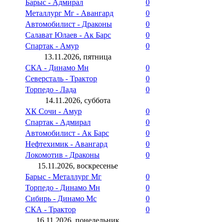
Барыс - Адмирал
0
Металлург Мг - Авангард
0
Автомобилист - Драконы
0
Салават Юлаев - Ак Барс
0
Спартак - Амур
0
13.11.2026, пятница
СКА - Динамо Мн
0
Северсталь - Трактор
0
Торпедо - Лада
0
14.11.2026, суббота
ХК Сочи - Амур
0
Спартак - Адмирал
0
Автомобилист - Ак Барс
0
Нефтехимик - Авангард
0
Локомотив - Драконы
0
15.11.2026, воскресенье
Барыс - Металлург Мг
0
Торпедо - Динамо Мн
0
Сибирь - Динамо Мс
0
СКА - Трактор
0
16.11.2026, понедельник