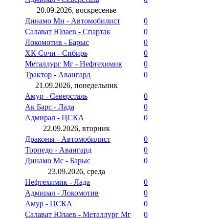
20.09.2026, воскресенье
Динамо Мн - Автомобилист
0
Салават Юлаев - Спартак
0
Локомотив - Барыс
0
ХК Сочи - Сибирь
0
Металлург Мг - Нефтехимик
0
Трактор - Авангард
0
21.09.2026, понедельник
Амур - Северсталь
0
Ак Барс - Лада
0
Адмирал - ЦСКА
0
22.09.2026, вторник
Драконы - Автомобилист
0
Торпедо - Авангард
0
Динамо Мс - Барыс
0
23.09.2026, среда
Нефтехимик - Лада
0
Адмирал - Локомотив
0
Амур - ЦСКА
0
Салават Юлаев - Металлург Мг
0