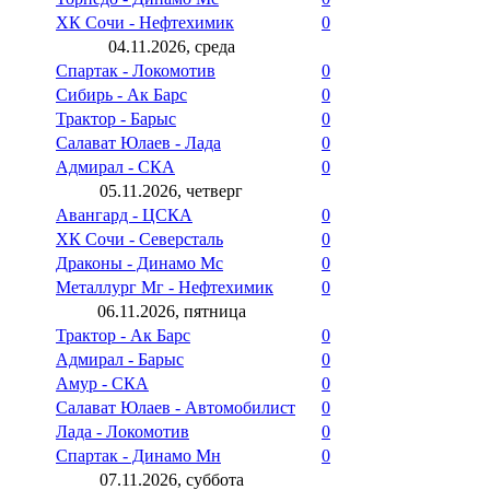
ХК Сочи - Нефтехимик
0
04.11.2026, среда
Спартак - Локомотив
0
Сибирь - Ак Барс
0
Трактор - Барыс
0
Салават Юлаев - Лада
0
Адмирал - СКА
0
05.11.2026, четверг
Авангард - ЦСКА
0
ХК Сочи - Северсталь
0
Драконы - Динамо Мс
0
Металлург Мг - Нефтехимик
0
06.11.2026, пятница
Трактор - Ак Барс
0
Адмирал - Барыс
0
Амур - СКА
0
Салават Юлаев - Автомобилист
0
Лада - Локомотив
0
Спартак - Динамо Мн
0
07.11.2026, суббота