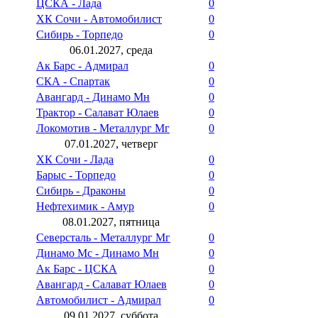
ЦСКА - Лада
0
ХК Сочи - Автомобилист
0
Сибирь - Торпедо
0
06.01.2027, среда
Ак Барс - Адмирал
0
СКА - Спартак
0
Авангард - Динамо Мн
0
Трактор - Салават Юлаев
0
Локомотив - Металлург Мг
0
07.01.2027, четверг
ХК Сочи - Лада
0
Барыс - Торпедо
0
Сибирь - Драконы
0
Нефтехимик - Амур
0
08.01.2027, пятница
Северсталь - Металлург Мг
0
Динамо Мс - Динамо Мн
0
Ак Барс - ЦСКА
0
Авангард - Салават Юлаев
0
Автомобилист - Адмирал
0
09.01.2027, суббота