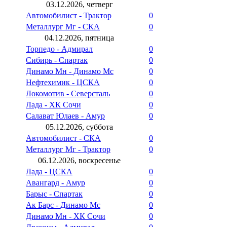
03.12.2026, четверг
Автомобилист - Трактор
0
Металлург Мг - СКА
0
04.12.2026, пятница
Торпедо - Адмирал
0
Сибирь - Спартак
0
Динамо Мн - Динамо Мс
0
Нефтехимик - ЦСКА
0
Локомотив - Северсталь
0
Лада - ХК Сочи
0
Салават Юлаев - Амур
0
05.12.2026, суббота
Автомобилист - СКА
0
Металлург Мг - Трактор
0
06.12.2026, воскресенье
Лада - ЦСКА
0
Авангард - Амур
0
Барыс - Спартак
0
Ак Барс - Динамо Мс
0
Динамо Мн - ХК Сочи
0