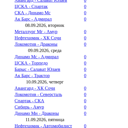
Авангард - Салават Юлаев
0
ЦСКА - Спартак
0
СКА - Динамо Мс
0
Ак Барс - Адмирал
0
08.09.2026, вторник
Металлург Мг - Амур
0
Нефтехимик - ХК Сочи
0
Локомотив - Драконы
0
09.09.2026, среда
Динамо Мс - Адмирал
0
ЦСКА - Торпедо
0
Барыс - Салават Юлаев
0
Ак Барс - Трактор
0
10.09.2026, четверг
Авангард - ХК Сочи
0
Локомотив - Северсталь
0
Спартак - СКА
0
Сибирь - Амур
0
Динамо Мн - Драконы
0
11.09.2026, пятница
Нефтехимик - Автомобилист
0