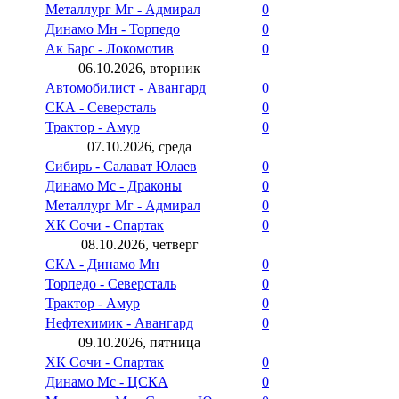
Металлург Мг - Адмирал
0
Динамо Мн - Торпедо
0
Ак Барс - Локомотив
0
06.10.2026, вторник
Автомобилист - Авангард
0
СКА - Северсталь
0
Трактор - Амур
0
07.10.2026, среда
Сибирь - Салават Юлаев
0
Динамо Мс - Драконы
0
Металлург Мг - Адмирал
0
ХК Сочи - Спартак
0
08.10.2026, четверг
СКА - Динамо Мн
0
Торпедо - Северсталь
0
Трактор - Амур
0
Нефтехимик - Авангард
0
09.10.2026, пятница
ХК Сочи - Спартак
0
Динамо Мс - ЦСКА
0