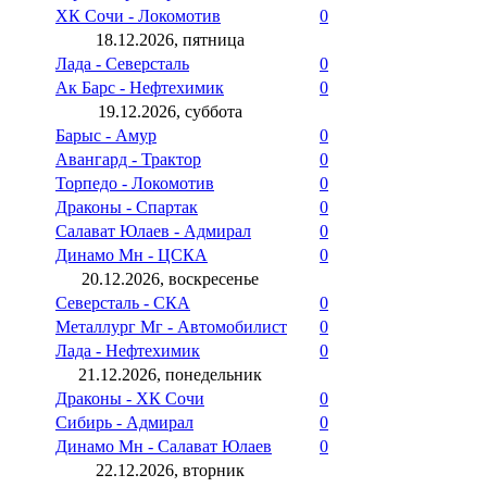
ХК Сочи - Локомотив
0
18.12.2026, пятница
Лада - Северсталь
0
Ак Барс - Нефтехимик
0
19.12.2026, суббота
Барыс - Амур
0
Авангард - Трактор
0
Торпедо - Локомотив
0
Драконы - Спартак
0
Салават Юлаев - Адмирал
0
Динамо Мн - ЦСКА
0
20.12.2026, воскресенье
Северсталь - СКА
0
Металлург Мг - Автомобилист
0
Лада - Нефтехимик
0
21.12.2026, понедельник
Драконы - ХК Сочи
0
Сибирь - Адмирал
0
Динамо Мн - Салават Юлаев
0
22.12.2026, вторник