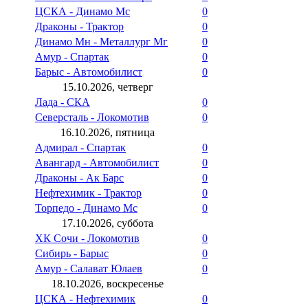
ЦСКА - Динамо Мс
0
Драконы - Трактор
0
Динамо Мн - Металлург Мг
0
Амур - Спартак
0
Барыс - Автомобилист
0
15.10.2026, четверг
Лада - СКА
0
Северсталь - Локомотив
0
16.10.2026, пятница
Адмирал - Спартак
0
Авангард - Автомобилист
0
Драконы - Ак Барс
0
Нефтехимик - Трактор
0
Торпедо - Динамо Мс
0
17.10.2026, суббота
ХК Сочи - Локомотив
0
Сибирь - Барыс
0
Амур - Салават Юлаев
0
18.10.2026, воскресенье
ЦСКА - Нефтехимик
0