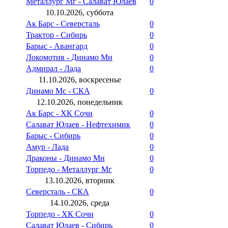
Металлург Мг - Салават Юлаев
0
10.10.2026, суббота
Ак Барс - Северсталь
0
Трактор - Сибирь
0
Барыс - Авангард
0
Локомотив - Динамо Мн
0
Адмирал - Лада
0
11.10.2026, воскресенье
Динамо Мс - СКА
0
12.10.2026, понедельник
Ак Барс - ХК Сочи
0
Салават Юлаев - Нефтехимик
0
Барыс - Сибирь
0
Амур - Лада
0
Драконы - Динамо Мн
0
Торпедо - Металлург Мг
0
13.10.2026, вторник
Северсталь - СКА
0
14.10.2026, среда
Торпедо - ХК Сочи
0
Салават Юлаев - Сибирь
0