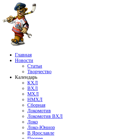
Главная
Новости
Статьи
Творчество
Календарь
КХЛ
ВХЛ
МХЛ
НМХЛ
Сборная
Локомотив
Локомотив ВХЛ
Локо
Локо-Юниор
В Ярославле
Прочее