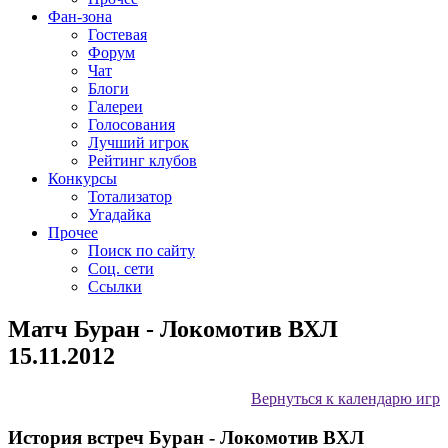
Фан-зона
Гостевая
Форум
Чат
Блоги
Галереи
Голосования
Лучший игрок
Рейтинг клубов
Конкурсы
Тотализатор
Угадайка
Прочее
Поиск по сайту
Соц. сети
Ссылки
Матч Буран - Локомотив ВХЛ
15.11.2012
Вернуться к календарю игр
История встреч Буран - Локомотив ВХЛ