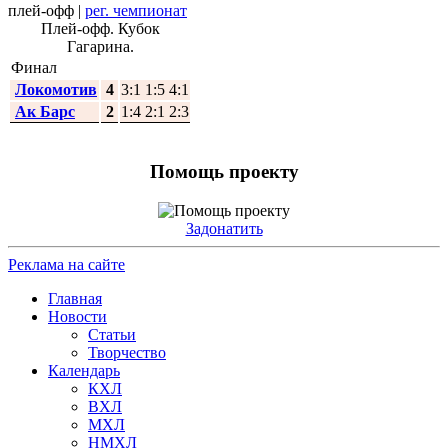
плей-офф
|
рег. чемпионат
Плей-офф. Кубок
Гагарина.
Финал
Локомотив
4
3:1 1:5 4:1
Ак Барс
2
1:4 2:1 2:3
Помощь проекту
Задонатить
Реклама на сайте
Главная
Новости
Статьи
Творчество
Календарь
КХЛ
ВХЛ
МХЛ
НМХЛ