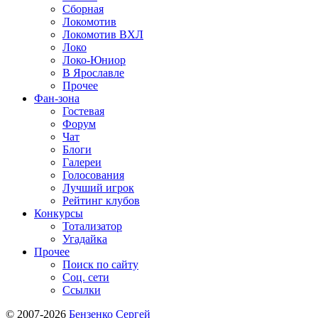
Сборная
Локомотив
Локомотив ВХЛ
Локо
Локо-Юниор
В Ярославле
Прочее
Фан-зона
Гостевая
Форум
Чат
Блоги
Галереи
Голосования
Лучший игрок
Рейтинг клубов
Конкурсы
Тотализатор
Угадайка
Прочее
Поиск по сайту
Соц. сети
Ссылки
© 2007-2026
Бензенко Сергей