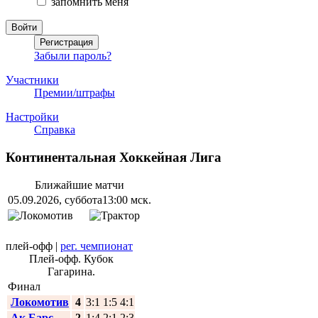
запомнить меня
Забыли пароль?
Участники
Премии/штрафы
Настройки
Справка
Континентальная Хоккейная Лига
Ближайшие матчи
05.09.2026, суббота
13:00 мск.
плей-офф
|
рег. чемпионат
Плей-офф. Кубок
Гагарина.
Финал
Локомотив
4
3:1 1:5 4:1
Ак Барс
2
1:4 2:1 2:3