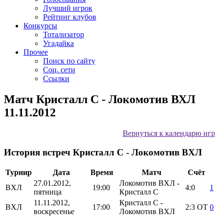
Лучший игрок
Рейтинг клубов
Конкурсы
Тотализатор
Угадайка
Прочее
Поиск по сайту
Соц. сети
Ссылки
Матч Кристалл С - Локомотив ВХЛ
11.11.2012
Вернуться к календарю игр
История встреч Кристалл С - Локомотив ВХЛ
Турнир
Дата
Время
Матч
Счёт
27.01.2012,
Локомотив ВХЛ -
ВХЛ
19:00
4:0
1
пятница
Кристалл С
11.11.2012,
Кристалл С -
ВХЛ
17:00
2:3
ОТ
0
воскресенье
Локомотив ВХЛ