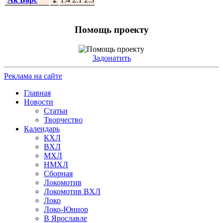
Помощь проекту
Задонатить
Реклама на сайте
Главная
Новости
Статьи
Творчество
Календарь
КХЛ
ВХЛ
МХЛ
НМХЛ
Сборная
Локомотив
Локомотив ВХЛ
Локо
Локо-Юниор
В Ярославле