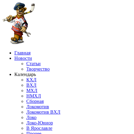
Главная
Новости
Статьи
Творчество
Календарь
КХЛ
ВХЛ
МХЛ
НМХЛ
Сборная
Локомотив
Локомотив ВХЛ
Локо
Локо-Юниор
В Ярославле
Прочее