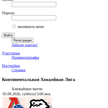
Пароль:
запомнить меня
Забыли пароль?
Участники
Премии/штрафы
Настройки
Справка
Континентальная Хоккейная Лига
Ближайшие матчи
05.09.2026, суббота
13:00 мск.