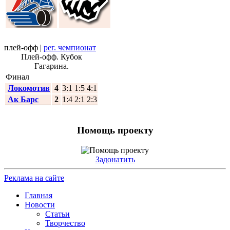
плей-офф
|
рег. чемпионат
Плей-офф. Кубок
Гагарина.
Финал
Локомотив
4
3:1 1:5 4:1
Ак Барс
2
1:4 2:1 2:3
Помощь проекту
Задонатить
Реклама на сайте
Главная
Новости
Статьи
Творчество