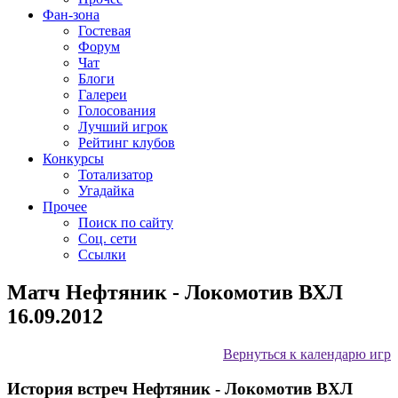
Фан-зона
Гостевая
Форум
Чат
Блоги
Галереи
Голосования
Лучший игрок
Рейтинг клубов
Конкурсы
Тотализатор
Угадайка
Прочее
Поиск по сайту
Соц. сети
Ссылки
Матч Нефтяник - Локомотив ВХЛ
16.09.2012
Вернуться к календарю игр
История встреч Нефтяник - Локомотив ВХЛ