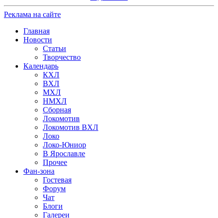
Реклама на сайте
Главная
Новости
Статьи
Творчество
Календарь
КХЛ
ВХЛ
МХЛ
НМХЛ
Сборная
Локомотив
Локомотив ВХЛ
Локо
Локо-Юниор
В Ярославле
Прочее
Фан-зона
Гостевая
Форум
Чат
Блоги
Галереи