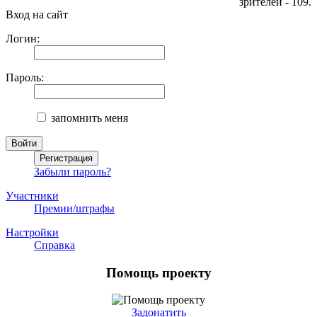
зрителей - 109.
Вход на сайт
Логин:
Пароль:
запомнить меня
Забыли пароль?
Участники
Премии/штрафы
Настройки
Справка
Помощь проекту
Задонатить