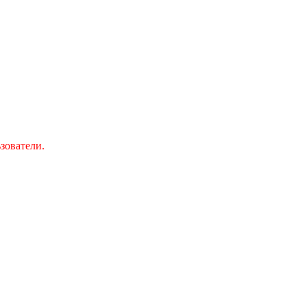
зователи.