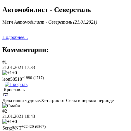
Автомобилист - Северсталь
Матч
Автомобилист - Северсталь (21.01.2021)
Подробнее...
Комментарии:
#1
21.01.2021 17:33
+0
+1990
(4717)
leon58518
Ярославль
Дела наши чудные.Хет-трик от Севы в первом периоде
#2
21.01.2021 18:43
+0
+22420
(6867)
Serg@NT