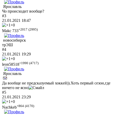
Ярославль
Чо происходит вообще?
#3
21.01.2021 18:47
+0
+2017
(2995)
Makc 733
новосибирск
трЭШ
#4
21.01.2021 19:29
+0
+1990
(4717)
leon58518
Ярославль
Да вообще не предсказуемый хоккей)).Хоть первый сезон,где
ничего не ясно
#5
21.01.2021 23:29
+0
+864
(4170)
Nachkeb