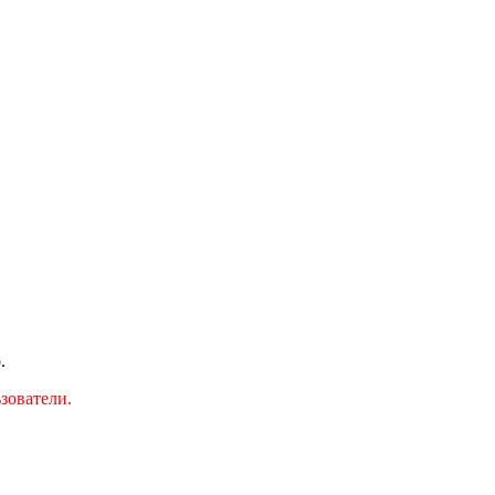
.
зователи.