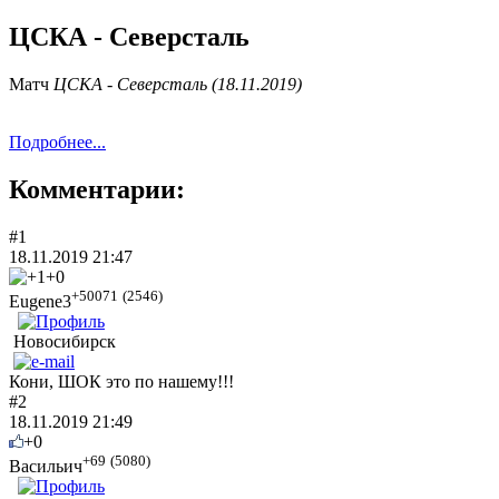
ЦСКА - Северсталь
Матч
ЦСКА - Северсталь (18.11.2019)
Подробнее...
Комментарии:
#1
18.11.2019 21:47
+0
+50071
(2546)
Eugene3
Новосибирск
Кони, ШОК это по нашему!!!
#2
18.11.2019 21:49
+0
+69
(5080)
Васильич